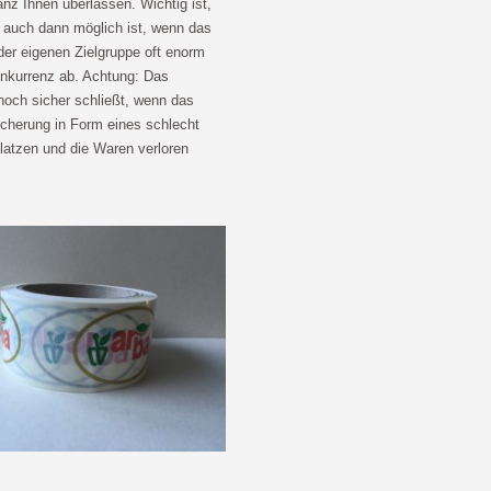
anz Ihnen überlassen. Wichtig ist,
ch auch dann möglich ist, wenn das
er eigenen Zielgruppe oft enorm
onkurrenz ab. Achtung: Das
noch sicher schließt, wenn das
icherung in Form eines schlecht
latzen und die Waren verloren