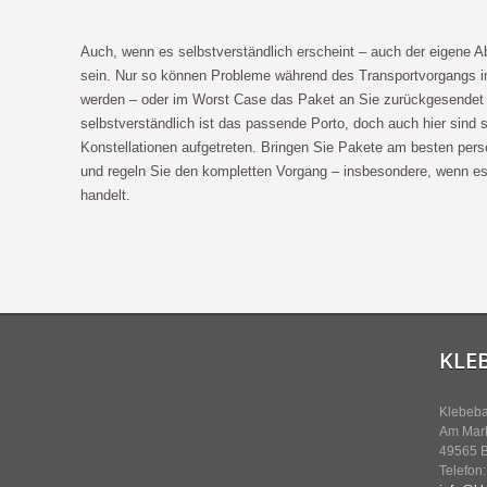
Auch, wenn es selbstverständlich erscheint – auch der eigene Ab
sein. Nur so können Probleme während des Transportvorgangs im 
werden – oder im Worst Case das Paket an Sie zurückgesendet 
selbstverständlich ist das passende Porto, doch auch hier sind 
Konstellationen aufgetreten. Bringen Sie Pakete am besten per
und regeln Sie den kompletten Vorgang – insbesondere, wenn es 
handelt.
KLE
Klebeba
Am Mark
49565 
Telefon