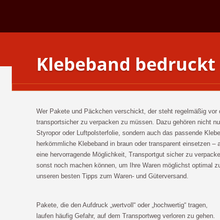
Klebeband bedruckt
Wer Pakete und Päckchen verschickt, der steht regelmäßig vor 
transportsicher zu verpacken zu müssen. Dazu gehören nicht nur
Styropor oder Luftpolsterfolie, sondern auch das passende Kleb
herkömmliche Klebeband in braun oder transparent einsetzen –
eine hervorragende Möglichkeit, Transportgut sicher zu verpac
sonst noch machen können, um Ihre Waren möglichst optimal zu 
unseren besten Tipps zum Waren- und Güterversand.
Pakete, die den Aufdruck „wertvoll“ oder „hochwertig“ tragen,
laufen häufig Gefahr, auf dem Transportweg verloren zu gehen.