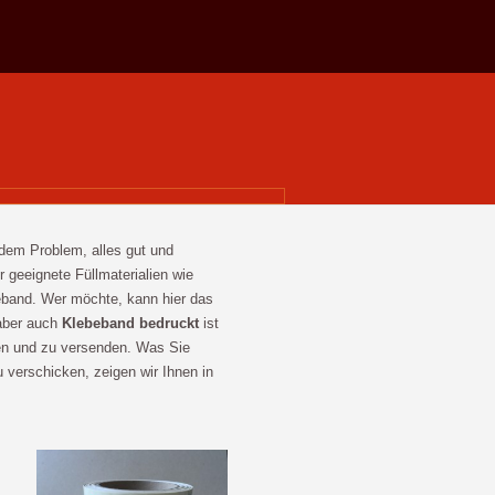
dem Problem, alles gut und
 geeignete Füllmaterialien wie
eband. Wer möchte, kann hier das
 aber auch
Klebeband bedruckt
ist
ken und zu versenden. Was Sie
verschicken, zeigen wir Ihnen in