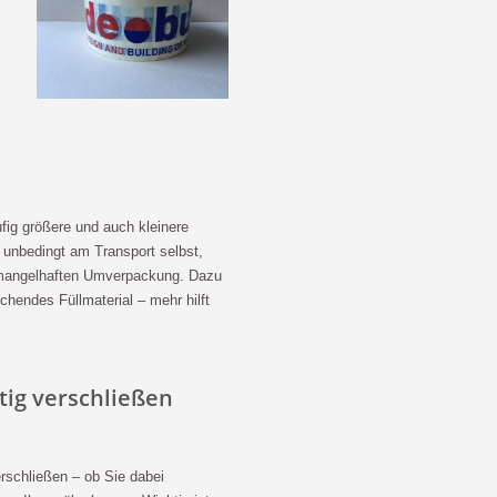
ig größere und auch kleinere
 unbedingt am Transport selbst,
 mangelhaften Umverpackung. Dazu
ichendes Füllmaterial – mehr hilft
tig verschließen
erschließen – ob Sie dabei