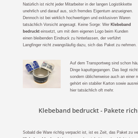
Natürlich ist nicht jeder Mitarbeiter in der langen Logistikkette
unehrlich und darauf aus, sich fremdes Eigentum anzueignen.
Dennoch ist bei wirklich hochwertigen und exklusiven Waren
tatsächlich Vorsicht angesagt. Keine Sorge: Wer
Klebeband
bedruckt
einsetzt, um mit dem eigenen Logo beim Kunden
einen bleibenden Eindruck zu hinterlassen, der verführt
Langfinger nicht zwangsläufig dazu, sich das Paket zu nehmen.
Auf dem Transportweg sind schon häuf
Dinge kaputtgegangen. Das liegt nicht
sondern üblicherweise auch an einer
gehört ein stabiler Karton sowie ausre
hier tatsächlich oft mehr.
Klebeband bedruckt - Pakete rich
Sobald die Ware richtig verpackt ist, ist es Zeit, das Paket zu v