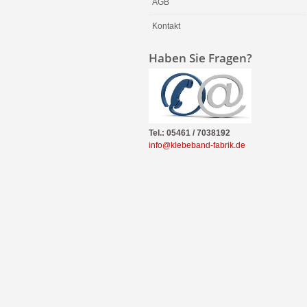
AGB
Kontakt
Haben Sie Fragen?
Tel.: 05461 / 7038192
info@klebeband-fabrik.de