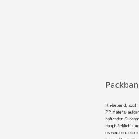
Packband
Klebeband
, auch
PP Material aufgero
haftenden Substan
hauptsächlich zum
es werden mehrere