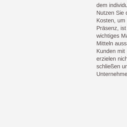
dem individ
Nutzen Sie 
Kosten, um 
Präsenz, is
wichtiges M
Mitteln aus
Kunden mi
erzielen ni
schließen u
Unternehme