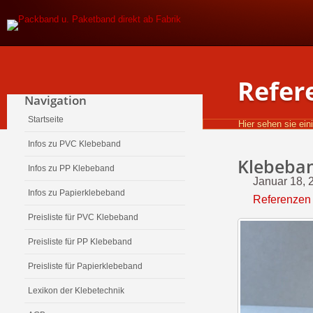
Refer
Navigation
Startseite
Hier sehen sie ei
Infos zu PVC Klebeband
Klebeban
Infos zu PP Klebeband
Januar 18, 
Infos zu Papierklebeband
Referenzen
Preisliste für PVC Klebeband
Preisliste für PP Klebeband
Preisliste für Papierklebeband
Lexikon der Klebetechnik