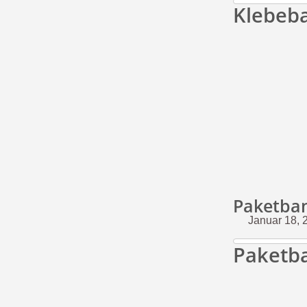
Klebeb
Paketba
Januar 18, 
Paketb