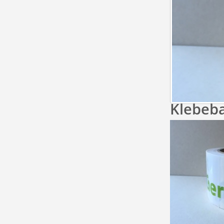
Klebeba