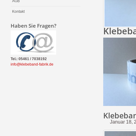
AGB
Kontakt
Haben Sie Fragen?
Klebeba
Tel.: 05461 / 7038192
info@klebeband-fabrik.de
Klebeban
Januar 18, 